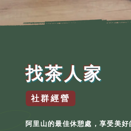
找茶人家
社群經營
​阿里山的最佳休憩處，享受美