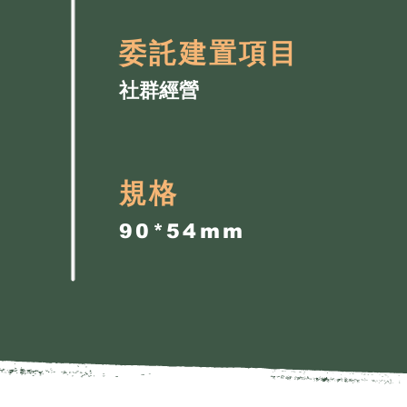
委託建置項目
社群經營
規格
90*54mm