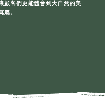
讓顧客們更能體會到大自然的美
莫屬。