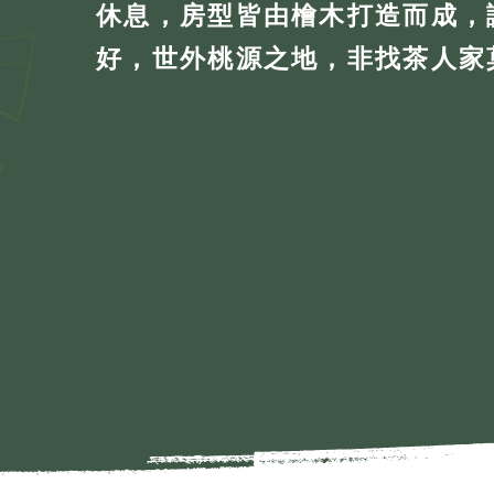
休息，房型皆由檜木打造而成，
好，世外桃源之地，非找茶人家