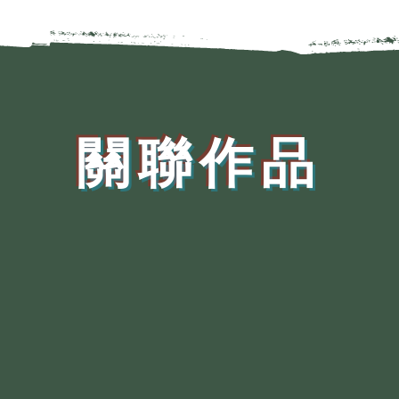
​關聯作品