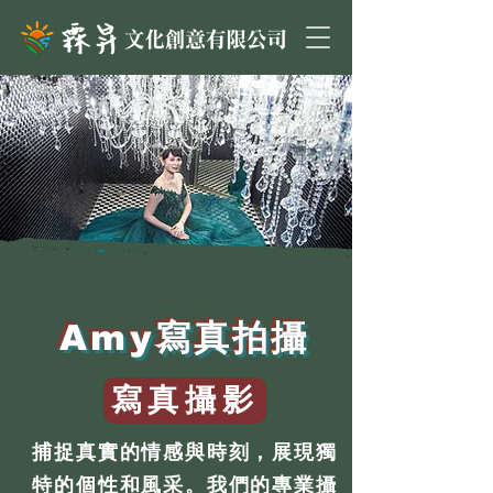
Amy寫真拍攝
寫真攝影
捕捉真實的情感與時刻，展現獨
特的個性和風采。我們的專業攝