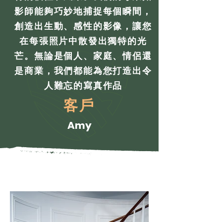
影師能夠巧妙地捕捉每個瞬間，
創造出生動、感性的影像，讓您
在每張照片中散發出獨特的光
芒。無論是個人、家庭、情侶還
是商業，我們都能為您打造出令
人難忘的寫真作品
客戶
Amy