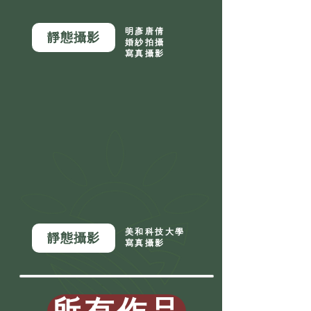
明彥唐倩
靜態攝影
婚紗拍攝
寫真攝影
美和科技大學
靜態攝影
寫真攝影