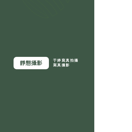
于婷寫真拍攝
靜態攝影
寫真攝影