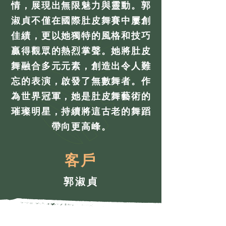
情，展現出無限魅力與靈動。郭
淑貞不僅在國際肚皮舞賽中屢創
佳績，更以她獨特的風格和技巧
贏得觀眾的熱烈掌聲。她將肚皮
舞融合多元元素，創造出令人難
忘的表演，啟發了無數舞者。作
為世界冠軍，她是肚皮舞藝術的
璀璨明星，持續將這古老的舞蹈
帶向更高峰。
客戶
郭淑貞