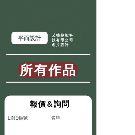
艾德綠能科
平面設計
技有限公司
名片設計
所有作品
​報價＆詢問
LINE帳號
名稱