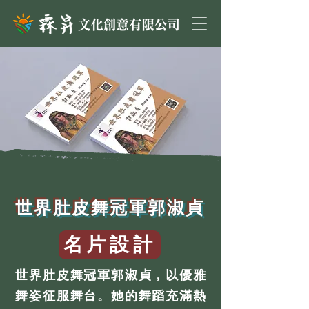
世界肚皮舞冠軍郭淑貞
名片設計
世界肚皮舞冠軍郭淑貞，以優雅
舞姿征服舞台。她的舞蹈充滿熱