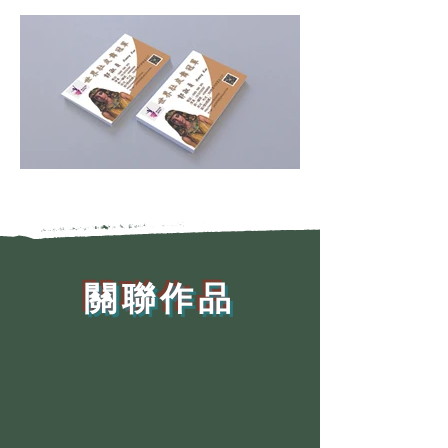
​關聯作品