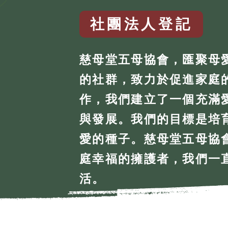
社團法人登記
慈母堂五母協會，匯聚母
的社群，致力於促進家庭
作，我們建立了一個充滿
與發展。我們的目標是培
愛的種子。慈母堂五母協
庭幸福的擁護者，我們一
活。