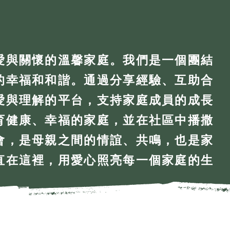
愛與關懷的溫馨家庭。我們是一個團結
的幸福和和諧。通過分享經驗、互助合
愛與理解的平台，支持家庭成員的成長
育健康、幸福的家庭，並在社區中播撒
會，是母親之間的情誼、共鳴，也是家
直在這裡，用愛心照亮每一個家庭的生