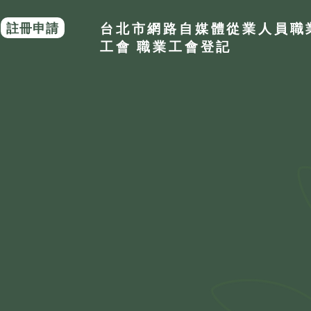
註冊申請
台北市網路自媒體從業人員職
工會 職業工會登記