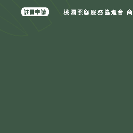
註冊申請
桃園照顧服務協進會 