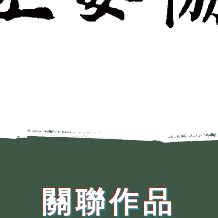
​關聯作品