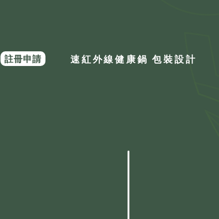
註冊申請
速紅外線健康鍋 包裝設計