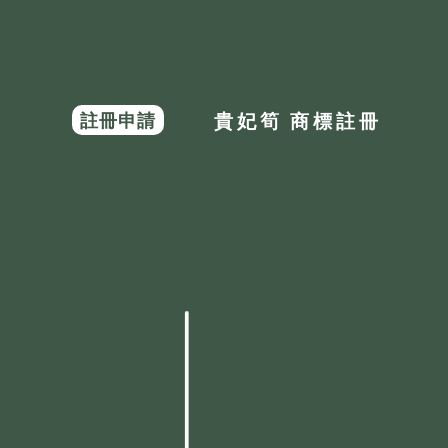
註冊申請
貴妃筍 商標註冊