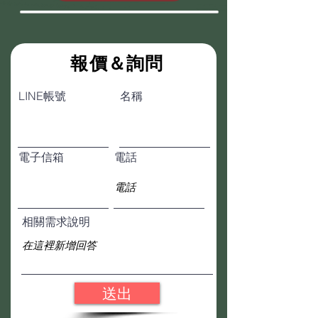
​報價＆詢問
LINE帳號
名稱
電子信箱
電話
相關需求說明
送出