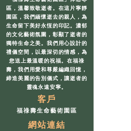
區，溫馨致敬逝者。在這片寧靜
園區，我們緬懷逝去的親人，為
生命留下美好永恆的印記。濃郁
的文化藝術氛圍，彰顯了逝者的
獨特生命之美。我們用心設計的
禮儀空間，以最深切的情感，為
您送上最溫暖的祝福。在福祿
壽，我們用愛和尊嚴編織回憶，
締造美麗的告別儀式，讓逝者的
靈魂永遠安寧。
客戶
福祿壽生命藝術園區
網站連結