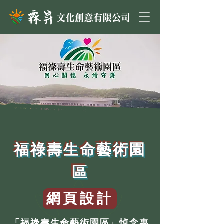
福祿壽生命藝術園
區
網頁設計
「福祿壽生命藝術園區」悼念專