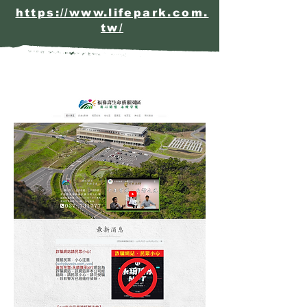
https://www.lifepark.com.
tw/