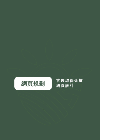
古錢環保金爐
網頁規劃
網頁設計