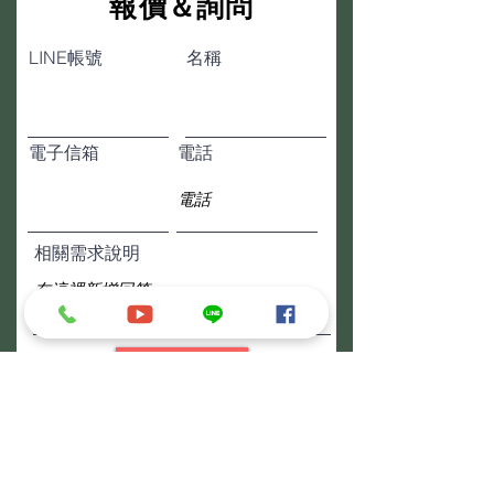
​報價＆詢問
LINE帳號
名稱
電子信箱
電話
相關需求說明
送出