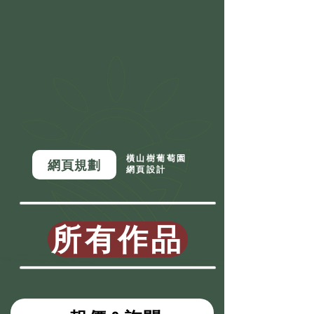
橫山樹葡萄園
網頁規劃
網頁設計
所有作品