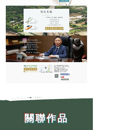
​關聯作品