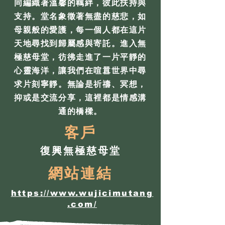
同編織著溫馨的羈絆，彼此扶持與
支持。堂名象徵著無盡的慈悲，如
母親般的愛護，每一個人都在這片
天地尋找到歸屬感與寄託。進入無
極慈母堂，彷彿走進了一片平靜的
心靈海洋，讓我們在喧囂世界中尋
求片刻寧靜。無論是祈禱、冥想，
抑或是交流分享，這裡都是情感溝
通的橋樑。
客戶
復興無極慈母堂
網站連結
https://www.wujicimutang
.com/