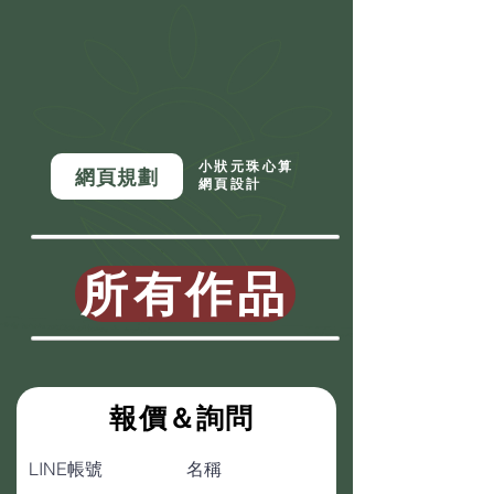
小狀元珠心算
網頁規劃
網頁設計
所有作品
​報價＆詢問
LINE帳號
名稱