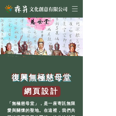
復興無極慈母堂
網頁設計
「無極慈母堂」，是一座寄託無限
愛與關懷的聖地。在這裡，我們共