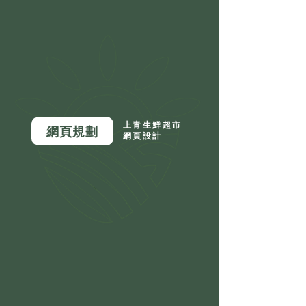
上青生鮮超市
網頁規劃
網頁設計