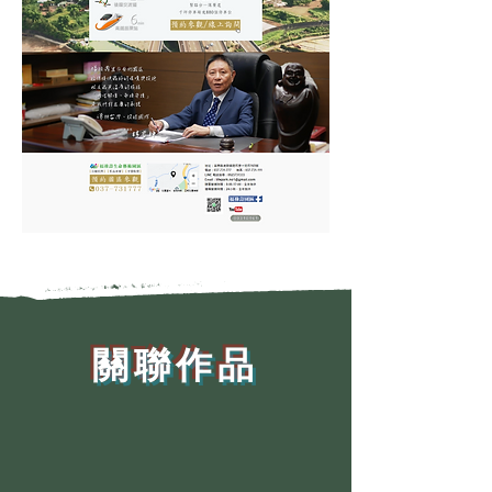
​關聯作品