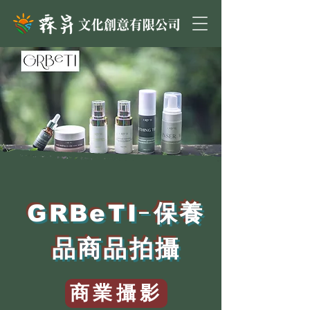
-保養
GRBeTI
品商品拍攝
商業攝影