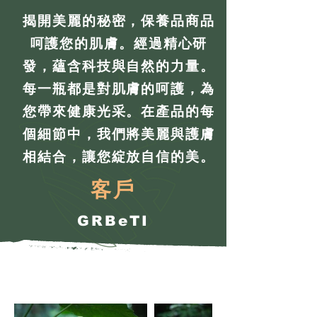
揭開美麗的秘密，保養品商品
呵護您的肌膚。經過精心研
發，蘊含科技與自然的力量。
每一瓶都是對肌膚的呵護，為
您帶來健康光采。在產品的每
個細節中，我們將美麗與護膚
相結合，讓您綻放自信的美。
客戶
GRBeTI