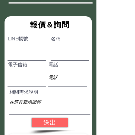
​報價＆詢問
LINE帳號
名稱
電子信箱
電話
相關需求說明
送出