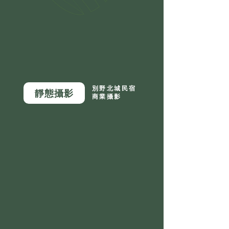
別野北城民宿
靜態攝影
商業攝影