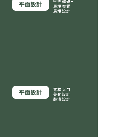
甲等磁磚-
平面設計
展場布置
展場設計
電梯大門
平面設計
美化設計
裝潢設計