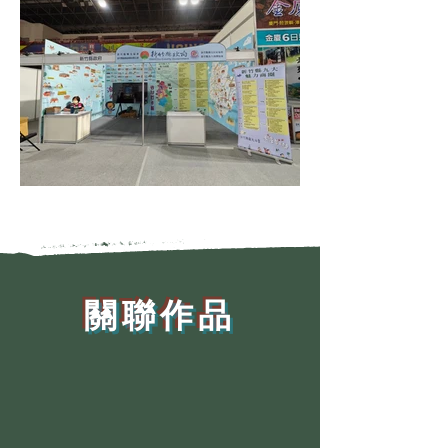
​關聯作品