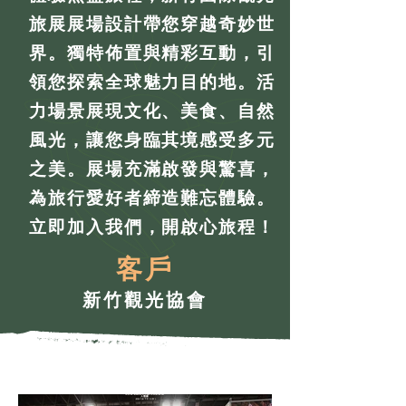
旅展展場設計帶您穿越奇妙世
界。獨特佈置與精彩互動，引
領您探索全球魅力目的地。活
力場景展現文化、美食、自然
風光，讓您身臨其境感受多元
之美。展場充滿啟發與驚喜，
為旅行愛好者締造難忘體驗。
立即加入我們，開啟心旅程！
客戶
新竹觀光協會