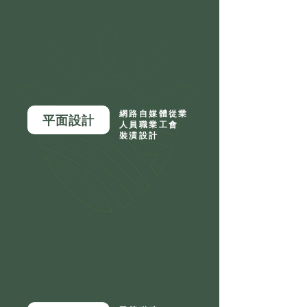
網路自媒體從業
平面設計
人員職業工會
裝潢設計