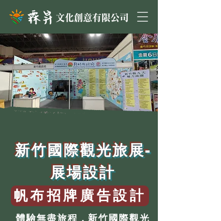
新竹國際觀光旅展-
展場設計
帆布招牌廣告設計
體驗無盡旅程，新竹國際觀光