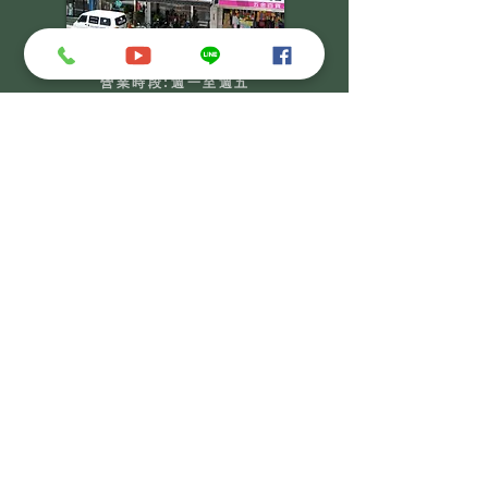
【竹市店】展業處
營業時段:週一至週五
​營業時間:
09:00-18:00
24hr專線:
0937-050839
新竹市東區南大路882號
【竹縣店】總部
營業時段:週一至週五
​營業時間:
09:00-18:00
門市電話:
03-5936000
24hr專線:
0937-050839
新竹縣橫山鄉(村)蔗蔀14鄰49號