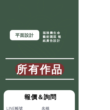
福祿壽生命
平面設計
藝術園區 報
紙廣告設計
所有作品
​報價＆詢問
LINE帳號
名稱