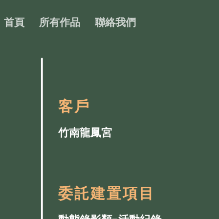
首頁
所有作品
聯絡我們
客戶
竹南龍鳳宮
委託建置項目