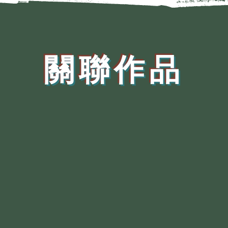
​關聯作品