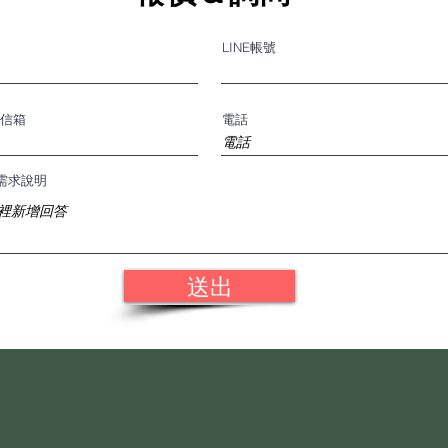
LINE帳號
信箱
電話
需求說明
送出