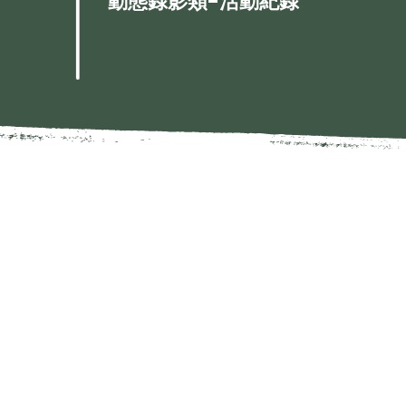
動態錄影類-活動紀錄