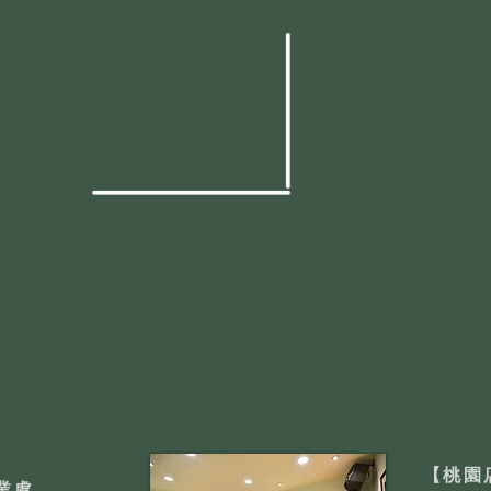
【桃園
業處