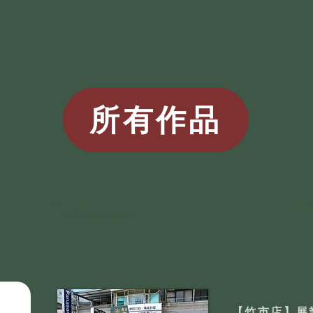
所有作品
【竹市店】展