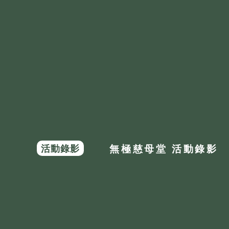
活動錄影
無極慈母堂 活動錄影