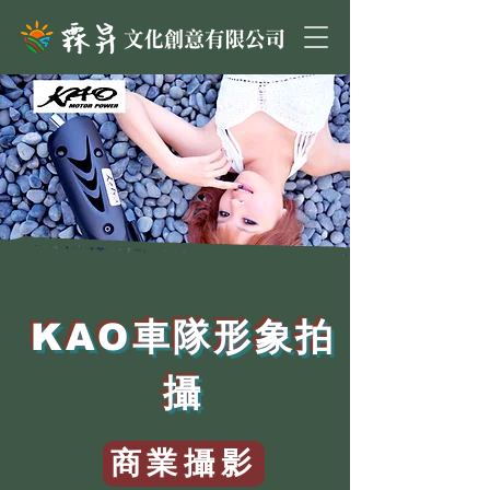
KAO車隊形象拍
攝
商業攝影