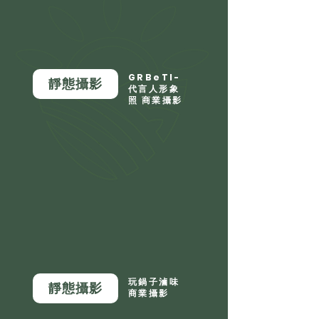
GRBeTI-
靜態攝影
代言人形象
照 商業攝影
玩鍋子滷味
靜態攝影
商業攝影