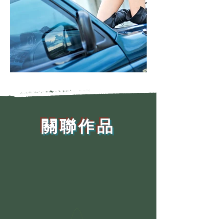
​關聯作品