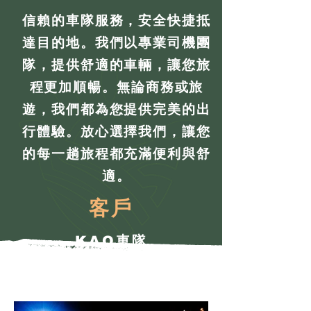
信賴的車隊服務，安全快捷抵
達目的地。我們以專業司機團
隊，提供舒適的車輛，讓您旅
程更加順暢。無論商務或旅
遊，我們都為您提供完美的出
行體驗。放心選擇我們，讓您
的每一趟旅程都充滿便利與舒
適。
客戶
KAO車隊