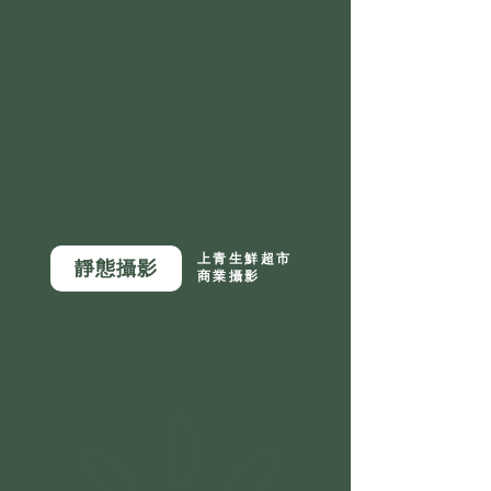
上青生鮮超市
靜態攝影
商業攝影