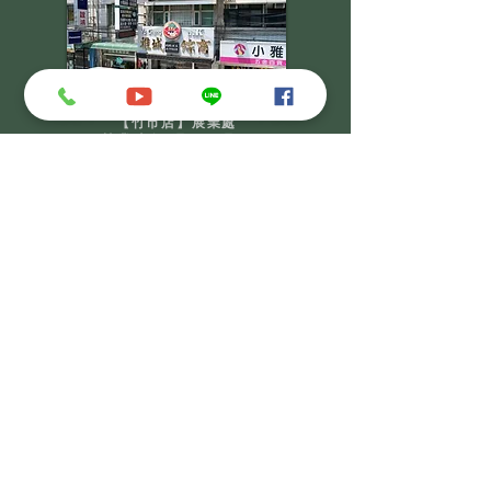
【竹市店】展業處
營業時段:週一至週五
​營業時間:
09:00-18:00
24hr專線:
0937-050839
新竹市東區南大路882號
【竹縣店】總部
營業時段:週一至週五
​營業時間:
09:00-18:00
門市電話:
03-5936000
24hr專線:
0937-050839
新竹縣橫山鄉(村)蔗蔀14鄰49號