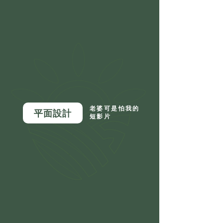
老婆可是怕我的
平面設計
短影片