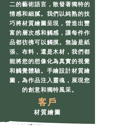
二的藝術語言，散發著獨特的
情感和細膩。我們以純熟的技
巧將材質繪圖呈現，營造出豐
富的層次感和觸感，讓每件作
品都彷彿可以觸摸。無論是紙
張、布料，還是木材，我們都
能將您的想像化為真實的視覺
和觸覺體驗。手繪設計材質繪
圖，為作品注入靈魂，展現您
的創意和獨特風采。
客戶
材質繪圖