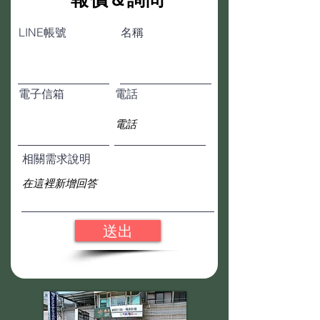
LINE帳號
名稱
電子信箱
電話
相關需求說明
送出