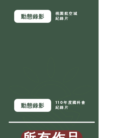
桃園航空城
動態錄影
紀錄片
110年度國科會
動態錄影
紀錄片