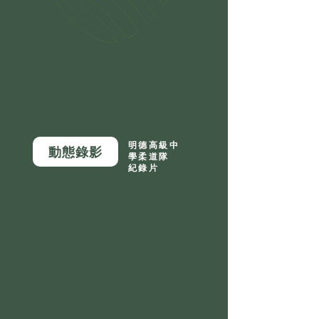
明德高級中
動態錄影
學柔道隊
紀錄片