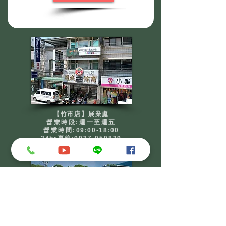
【竹市店】展業處
營業時段:週一至週五
​營業時間:
09:00-18:00
24hr專線:
0937-050839
新竹市東區南大路882號