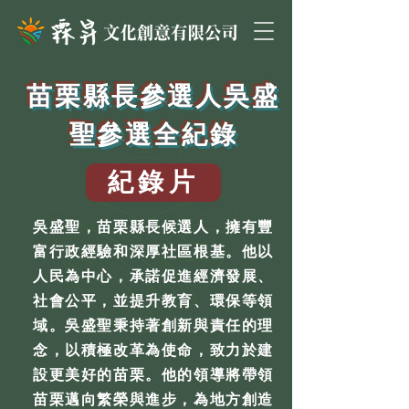
苗栗縣長參選人吳盛
聖參選全紀錄
紀錄片
吳盛聖，苗栗縣長候選人，擁有豐
富行政經驗和深厚社區根基。他以
人民為中心，承諾促進經濟發展、
社會公平，並提升教育、環保等領
域。吳盛聖秉持著創新與責任的理
念，以積極改革為使命，致力於建
設更美好的苗栗。他的領導將帶領
苗栗邁向繁榮與進步，為地方創造