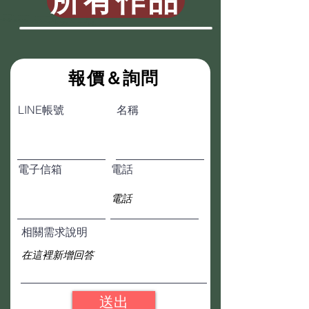
所有作品
​報價＆詢問
LINE帳號
名稱
電子信箱
電話
相關需求說明
送出