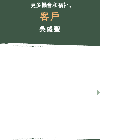
更多機會和福祉。
客戶
吳盛聖