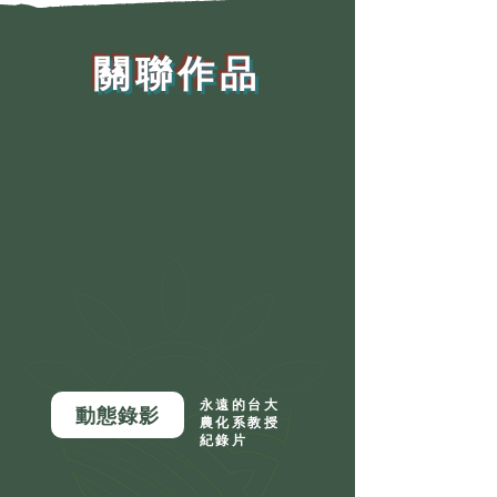
​關聯作品
永遠的台大
動態錄影
農化系教授
紀錄片