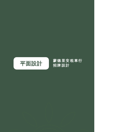
蒙德里安租車行
平面設計
招牌設計