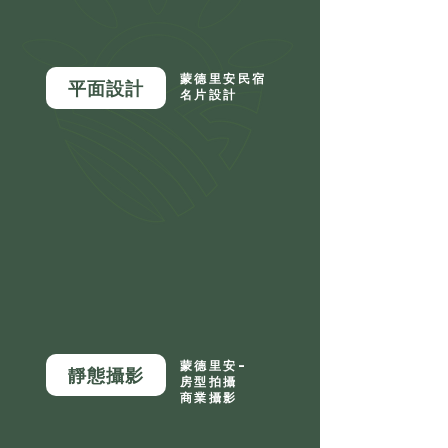
蒙德里安民宿
平面設計
名片設計
蒙德里安-
靜態攝影
房型拍攝
商業攝影