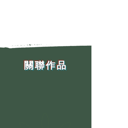
​關聯作品