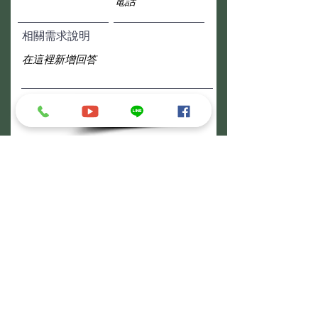
相關需求說明
送出
【竹市店】展業處
營業時段:週一至週五
​營業時間:
09:00-18:00
24hr專線:
0937-050839