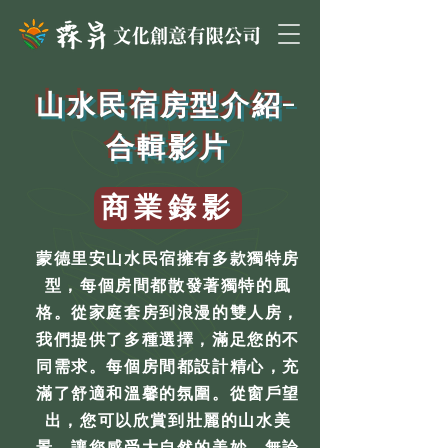
山水民宿房型介紹-
合輯影片
商業錄影
蒙德里安山水民宿擁有多款獨特房
型，每個房間都散發著獨特的風
格。從家庭套房到浪漫的雙人房，
我們提供了多種選擇，滿足您的不
同需求。每個房間都設計精心，充
滿了舒適和溫馨的氛圍。從窗戶望
出，您可以欣賞到壯麗的山水美
景，讓您感受大自然的美妙。無論