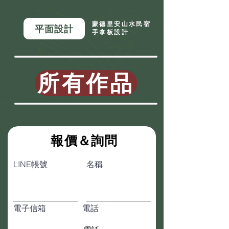
蒙德里安山水民宿
平面設計
手拿板設計
所有作品
​報價＆詢問
LINE帳號
名稱
電子信箱
電話