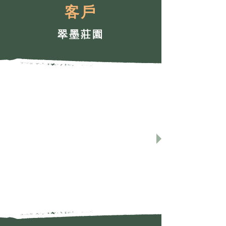
客戶
翠墨莊園