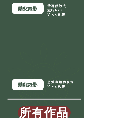
帶著婚紗去
動態錄影
旅行EP3
Vlog紀錄
恩愛農場和服遊
動態錄影
Vlog紀錄
所有作品