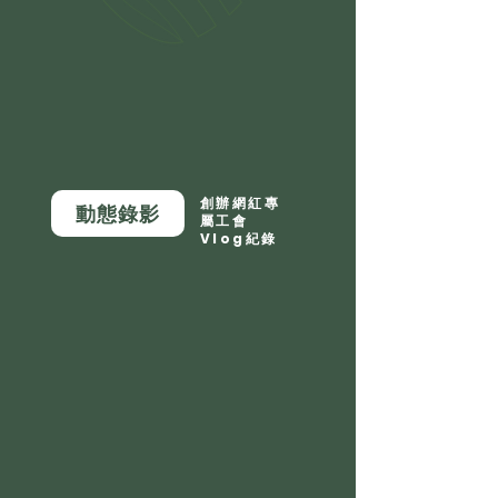
創辦網紅專
動態錄影
屬工會
Vlog紀錄