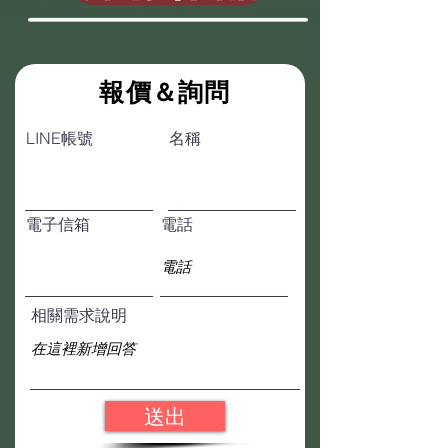
​報價＆詢問
LINE帳號
名稱
電子信箱
電話
相關需求說明
送出