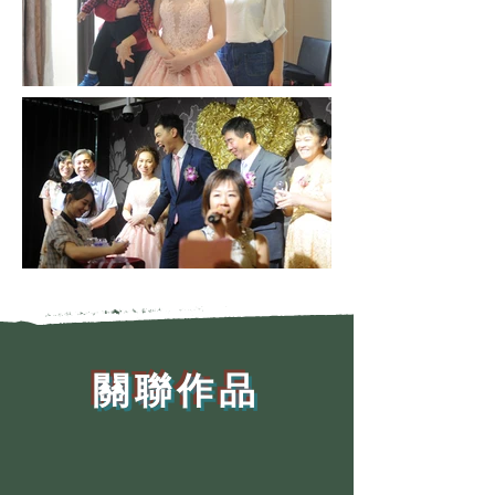
​關聯作品