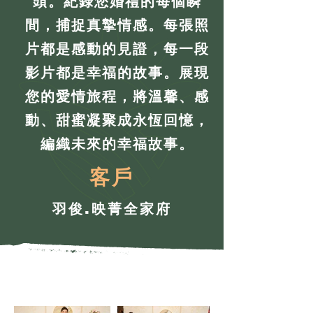
頭。紀錄您婚禮的每個瞬
間，捕捉真摯情感。每張照
片都是感動的見證，每一段
影片都是幸福的故事。展現
您的愛情旅程，將溫馨、感
動、甜蜜凝聚成永恆回憶，
編織未來的幸福故事。
客戶
羽俊.映菁全家府