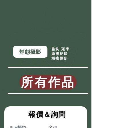
雅筑.廷宇
靜態攝影
婚禮紀錄
婚禮攝影
所有作品
​報價＆詢問
LINE帳號
名稱