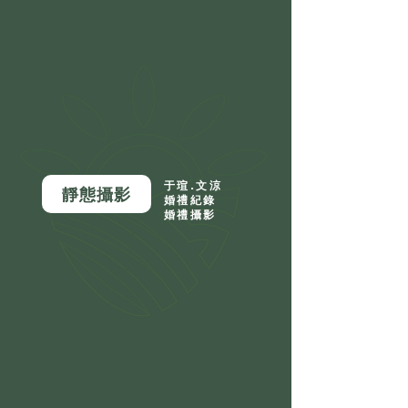
于瑄.文涼
靜態攝影
婚禮紀錄
婚禮攝影