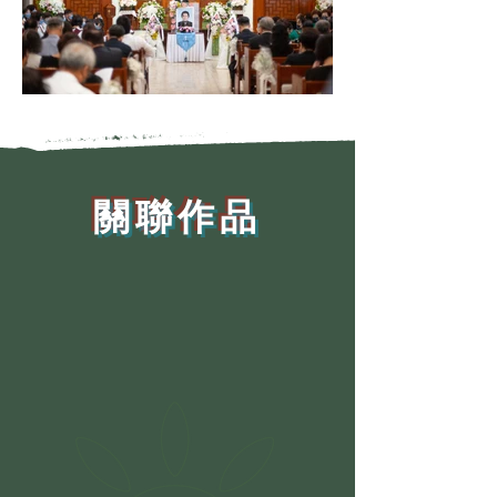
​關聯作品