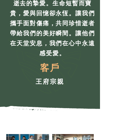
逝去的摯愛。生命短暫而寶
貴，愛與回憶卻永恆。讓我們
攜手面對傷痛，共同珍惜逝者
帶給我們的美好瞬間。讓他們
在天堂安息，我們在心中永遠
感受愛。
客戶
王府宗親