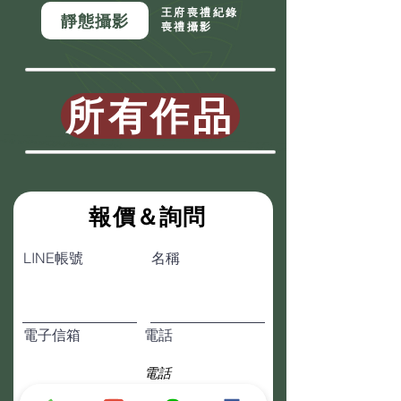
王府喪禮紀錄
靜態攝影
喪禮攝影
所有作品
​報價＆詢問
LINE帳號
名稱
電子信箱
電話