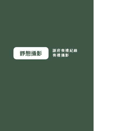
謝府喪禮紀錄
靜態攝影
喪禮攝影