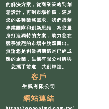
的解決方案，從商業策略到創
意設計，再到市場推廣，滿足
您的各種業務需求。我們憑藉
專業團隊和創新思維，為您量
身打造獨特的方案，助力您在
競爭激烈的市場中脫穎而出。
無論您是創業初期還是已經成
熟的企業，生楓有限公司將與
您攜手前進，共創輝煌。
客戶
生楓有限公司
網站連結
https://www.sfmd.com.tw/