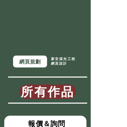
家安採光工程
網頁規劃
網頁設計
所有作品
​報價＆詢問