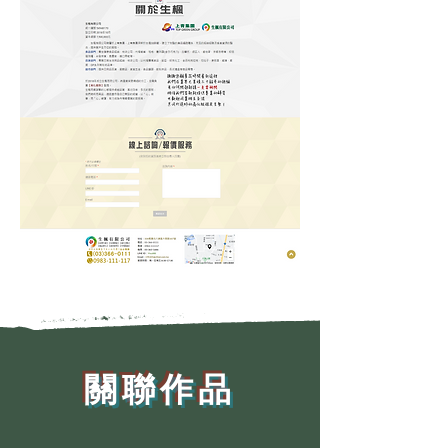
​關聯作品